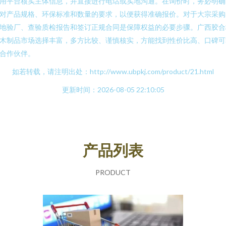
用平台核实主体信息，并直接进行电话或实地沟通。在询价时，务必明确
对产品规格、环保标准和数量的要求，以便获得准确报价。对于大宗采购
地验厂、查验质检报告和签订正规合同是保障权益的必要步骤。广西胶合
木制品市场选择丰富，多方比较、谨慎核实，方能找到性价比高、口碑可
合作伙伴。
如若转载，请注明出处：http://www.ubpkj.com/product/21.html
更新时间：2026-08-05 22:10:05
产品列表
PRODUCT